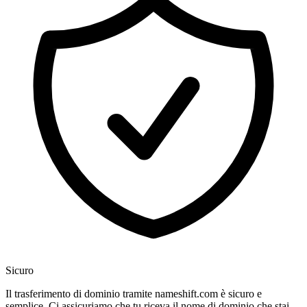
Sicuro
Il trasferimento di dominio tramite nameshift.com è sicuro e
semplice. Ci assicuriamo che tu riceva il nome di dominio che stai